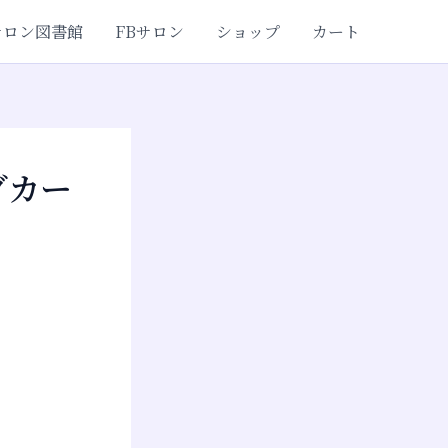
サロン図書館
FBサロン
ショップ
カート
グカー