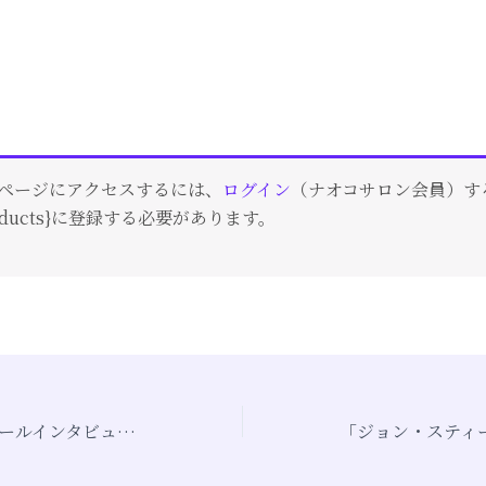
ページにアクセスするには、
ログイン
（ナオコサロン会員）す
roducts}に登録する必要があります。
「ジョン・スティールインタビュー翻訳 (2014/9/20)」(20)