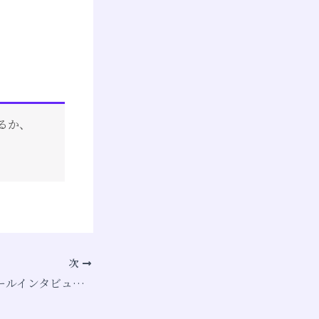
るか、
次
「ジョン・スティールインタビュー翻訳 (2014/9/20)」(21)