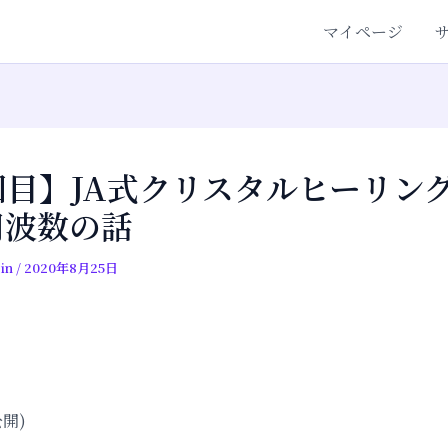
マイページ
回目】JA式クリスタルヒーリン
周波数の話
in
/
2020年8月25日
公開)