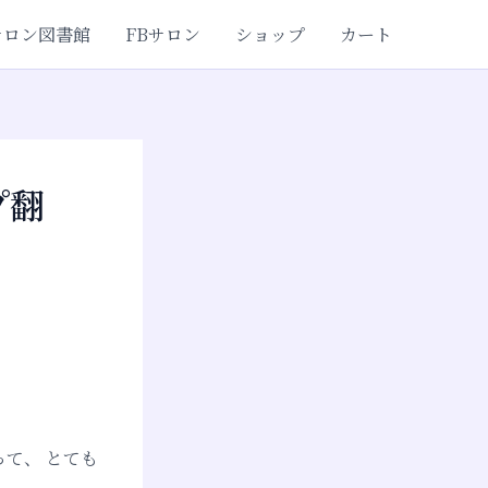
サロン図書館
FBサロン
ショップ
カート
プ翻
って、 とても