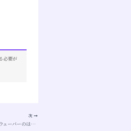
る必要が
次
【54回目】タイムウェーバーのはなし