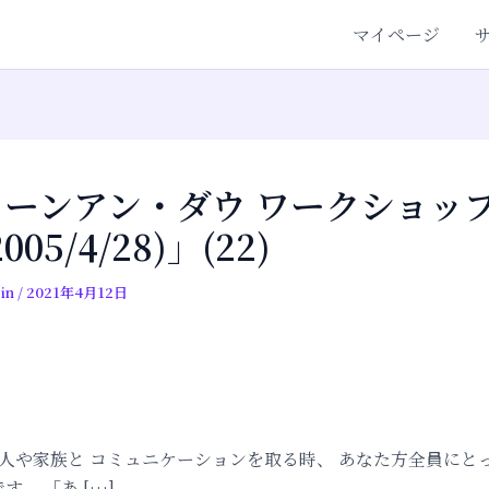
マイページ
ェーンアン・ダウ ワークショッ
005/4/28)」(22)
in
/
2021年4月12日
は友人や家族と コミュニケーションを取る時、 あなた方全員にと
す。 「あ […]